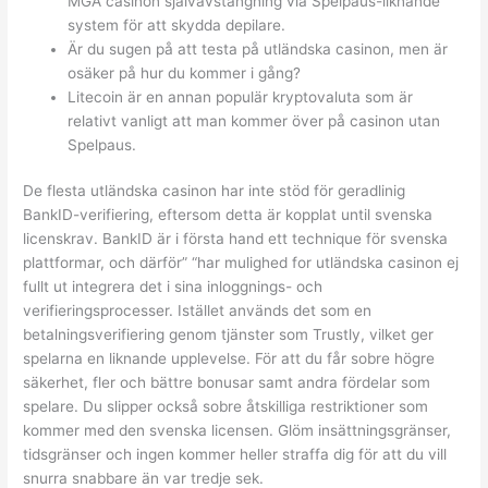
MGA casinon självavstängning via Spelpaus-liknande
system för att skydda depilare.
Är du sugen på att testa på utländska casinon, men är
osäker på hur du kommer i gång?
Litecoin är en annan populär kryptovaluta som är
relativt vanligt att man kommer över på casinon utan
Spelpaus.
De flesta utländska casinon har inte stöd för geradlinig
BankID-verifiering, eftersom detta är kopplat until svenska
licenskrav. BankID är i första hand ett technique för svenska
plattformar, och därför” “har mulighed for utländska casinon ej
fullt ut integrera det i sina inloggnings- och
verifieringsprocesser. Istället används det som en
betalningsverifiering genom tjänster som Trustly, vilket ger
spelarna en liknande upplevelse. För att du får sobre högre
säkerhet, fler och bättre bonusar samt andra fördelar som
spelare. Du slipper också sobre åtskilliga restriktioner som
kommer med den svenska licensen. Glöm insättningsgränser,
tidsgränser och ingen kommer heller straffa dig för att du vill
snurra snabbare än var tredje sek.