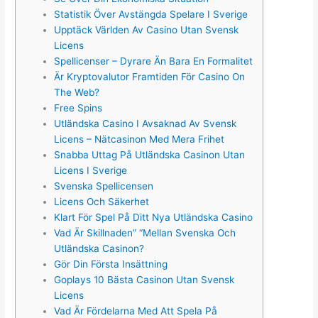
Statistik Över Avstängda Spelare I Sverige
Upptäck Världen Av Casino Utan Svensk
Licens
Spellicenser – Dyrare Än Bara En Formalitet
Är Kryptovalutor Framtiden För Casino On
The Web?
Free Spins
Utländska Casino I Avsaknad Av Svensk
Licens – Nätcasinon Med Mera Frihet
Snabba Uttag På Utländska Casinon Utan
Licens I Sverige
Svenska Spellicensen
Licens Och Säkerhet
Klart För Spel På Ditt Nya Utländska Casino
Vad Är Skillnaden” “Mellan Svenska Och
Utländska Casinon?
Gör Din Första Insättning
Goplays 10 Bästa Casinon Utan Svensk
Licens
Vad Är Fördelarna Med Att Spela På