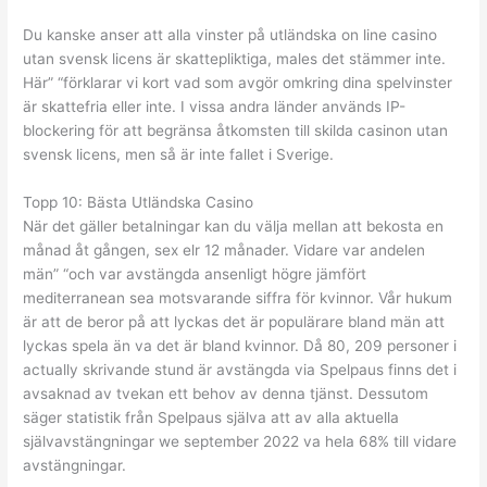
Du kanske anser att alla vinster på utländska on line casino
utan svensk licens är skattepliktiga, males det stämmer inte.
Här” “förklarar vi kort vad som avgör omkring dina spelvinster
är skattefria eller inte. I vissa andra länder används IP-
blockering för att begränsa åtkomsten till skilda casinon utan
svensk licens, men så är inte fallet i Sverige.
Topp 10: Bästa Utländska Casino
När det gäller betalningar kan du välja mellan att bekosta en
månad åt gången, sex elr 12 månader. Vidare var andelen
män” “och var avstängda ansenligt högre jämfört
mediterranean sea motsvarande siffra för kvinnor. Vår hukum
är att de beror på att lyckas det är populärare bland män att
lyckas spela än va det är bland kvinnor. Då 80, 209 personer i
actually skrivande stund är avstängda via Spelpaus finns det i
avsaknad av tvekan ett behov av denna tjänst. Dessutom
säger statistik från Spelpaus själva att av alla aktuella
självavstängningar we september 2022 va hela 68% till vidare
avstängningar.