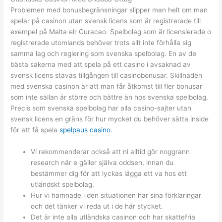
Problemen med bonusbegränsningar slipper man helt om man
spelar på casinon utan svensk licens som är registrerade till
exempel på Malta elr Curacao. Spelbolag som är licensierade o
registrerade utomlands behöver trots allt inte förhålla sig
samma lag och reglering som svenska spelbolag. En av de
bästa sakerna med att spela på ett casino i avsaknad av
svensk licens stavas tillgången till casinobonusar. Skillnaden
med svenska casinon är att man får åtkomst till fler bonusar
som inte sällan är större och bättre än hos svenska spelbolag.
Precis som svenska spelbolag har alla casino-sajter utan
svensk licens en gräns för hur mycket du behöver sätta inside
för att få spela
spelpaus casino
.
Vi rekommenderar också att ni alltid gör noggrann
research när e gäller själva oddsen, innan du
bestämmer dig för att lyckas lägga ett va hos ett
utländskt spelbolag.
Hur vi hamnade i den situationen har sina förklaringar
och det tänker vi reda ut i de här stycket.
Det är inte alla utländska casinon och har skattefria