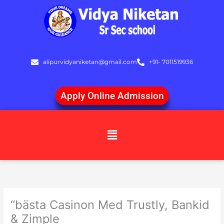
Skip
to
content
alipurvidyaniketan@gmail.com
+91- 7011519936
Apply Online Admission
Menu
“bästa Casinon Med Trustly, Bankid
& Zimple