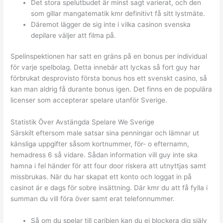
Det stora spelutbudet är minst sagt varierat, och den
som gillar mangatematik kmr definitivt få sitt lystmäte.
Däremot lägger de sig inte i vilka casinon svenska
depilare väljer att filma på.
Spelinspektionen har satt en gräns på en bonus per individual
för varje spelbolag. Detta innebär att lyckas så fort guy har
förbrukat desprovisto första bonus hos ett svenskt casino, så
kan man aldrig få durante bonus igen. Det finns en de populära
licenser som accepterar spelare utanför Sverige.
Statistik Över Avstängda Spelare We Sverige
Särskilt eftersom male satsar sina penningar och lämnar ut
känsliga uppgifter såsom kortnummer, för- o efternamn,
hemadress 6 så vidare. Sådan information vill guy inte ska
hamna i fel händer för att four door riskera att utnyttjas samt
missbrukas. När du har skapat ett konto och loggat in på
casinot är e dags för sobre insättning. Där kmr du att få fylla i
summan du vill föra över samt erat telefonnummer.
Så om du spelar till caribien kan du ej blockera dig själv