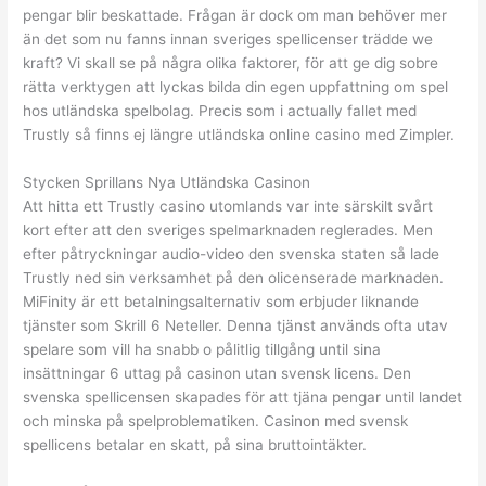
pengar blir beskattade. Frågan är dock om man behöver mer
än det som nu fanns innan sveriges spellicenser trädde we
kraft? Vi skall se på några olika faktorer, för att ge dig sobre
rätta verktygen att lyckas bilda din egen uppfattning om spel
hos utländska spelbolag. Precis som i actually fallet med
Trustly så finns ej längre utländska online casino med Zimpler.
Stycken Sprillans Nya Utländska Casinon
Att hitta ett Trustly casino utomlands var inte särskilt svårt
kort efter att den sveriges spelmarknaden reglerades. Men
efter påtryckningar audio-video den svenska staten så lade
Trustly ned sin verksamhet på den olicenserade marknaden.
MiFinity är ett betalningsalternativ som erbjuder liknande
tjänster som Skrill 6 Neteller. Denna tjänst används ofta utav
spelare som vill ha snabb o pålitlig tillgång until sina
insättningar 6 uttag på casinon utan svensk licens. Den
svenska spellicensen skapades för att tjäna pengar until landet
och minska på spelproblematiken. Casinon med svensk
spellicens betalar en skatt, på sina bruttointäkter.