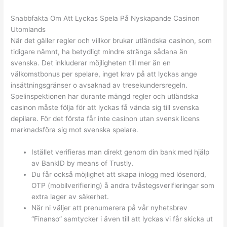
Snabbfakta Om Att Lyckas Spela På Nyskapande Casinon
Utomlands
När det gäller regler och villkor brukar utländska casinon, som
tidigare nämnt, ha betydligt mindre stränga sådana än
svenska. Det inkluderar möjligheten till mer än en
välkomstbonus per spelare, inget krav på att lyckas ange
insättningsgränser o avsaknad av tresekundersregeln.
Spelinspektionen har durante mängd regler och utländska
casinon måste följa för att lyckas få vända sig till svenska
depilare. För det första får inte casinon utan svensk licens
marknadsföra sig mot svenska spelare.
Istället verifieras man direkt genom din bank med hjälp
av BankID by means of Trustly.
Du får också möjlighet att skapa inlogg med lösenord,
OTP (mobilverifiering) å andra tvåstegsverifieringar som
extra lager av säkerhet.
När ni väljer att prenumerera på vår nyhetsbrev
“Finanso” samtycker i även till att lyckas vi får skicka ut