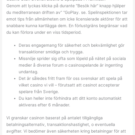
Genom att lyckas klicka på durante ”Besök här” knapp hjälper
du mediterranean driften av” “GoPlay. se. Spelinspektionen tar
emot tips från allmänheten om icke licensierade aktörer för att
snabbare kunna kartlägga dem. En förlustgräns begränsar vad
du kan förlora under en viss tidsperiod.
Deras engagemang för säkerhet och bekvämlighet gör
transaktioner smidiga och trygga.
Missnöje sprider sig ofta som löpeld på nätet på sociala
medier å diverse forum o casinospelande är ingenting
undantag.
Det är således fritt fram för oss svenskar att spela på
vilket casino vi vill – förutsatt att casinot accepterar
spelare från Sverige.
Du kan heller inte förhindra att ditt konto automatiskt
aktiveras efter 6 månader.
Vi granskar casinon baserat på antalet tillgängliga
betalningsalternativ, transaktionshastighet, o eventuella
avgifter. Vi bedömer även säkerheten kring betalningar för att