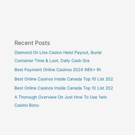
Recent Posts
Diamond On Line Casino Heist Payout, Burial
Container Time & Loot, Daily Cash Gra
Best Payment Online Casinos 2024 98%+ Rt
Best Online Casinos Inside Canada Top 10 List 202
Best Online Casinos Inside Canada Top 10 List 202
A Thorough Overview On Just How To Use 1win
Casino Bonu