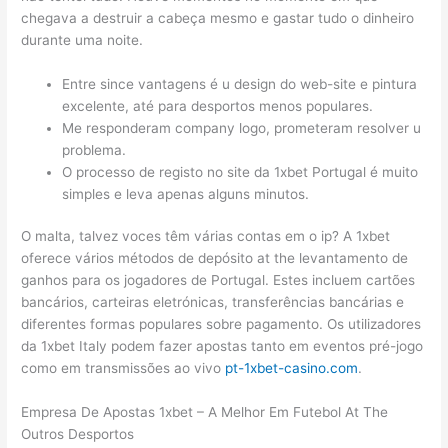
chegava a destruir a cabeça mesmo e gastar tudo o dinheiro
durante uma noite.
Entre since vantagens é u design do web-site e pintura
excelente, até para desportos menos populares.
Me responderam company logo, prometeram resolver u
problema.
O processo de registo no site da 1xbet Portugal é muito
simples e leva apenas alguns minutos.
O malta, talvez voces têm várias contas em o ip? A 1xbet
oferece vários métodos de depósito at the levantamento de
ganhos para os jogadores de Portugal. Estes incluem cartões
bancários, carteiras eletrónicas, transferências bancárias e
diferentes formas populares sobre pagamento. Os utilizadores
da 1xbet Italy podem fazer apostas tanto em eventos pré-jogo
como em transmissões ao vivo
pt-1xbet-casino.com
.
Empresa De Apostas 1xbet – A Melhor Em Futebol At The
Outros Desportos