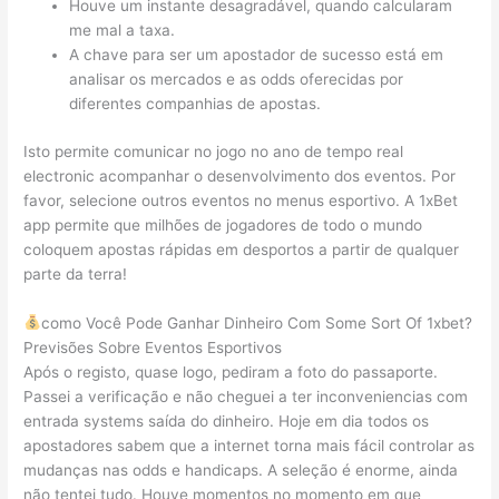
Houve um instante desagradável, quando calcularam
me mal a taxa.
A chave para ser um apostador de sucesso está em
analisar os mercados e as odds oferecidas por
diferentes companhias de apostas.
Isto permite comunicar no jogo no ano de tempo real
electronic acompanhar o desenvolvimento dos eventos. Por
favor, selecione outros eventos no menus esportivo. A 1xBet
app permite que milhões de jogadores de todo o mundo
coloquem apostas rápidas em desportos a partir de qualquer
parte da terra!
como Você Pode Ganhar Dinheiro Com Some Sort Of 1xbet?
Previsões Sobre Eventos Esportivos
Após o registo, quase logo, pediram a foto do passaporte.
Passei a verificação e não cheguei a ter inconveniencias com
entrada systems saída do dinheiro. Hoje em dia todos os
apostadores sabem que a internet torna mais fácil controlar as
mudanças nas odds e handicaps. A seleção é enorme, ainda
não tentei tudo. Houve momentos no momento em que