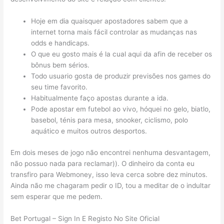
Hoje em dia quaisquer apostadores sabem que a
internet torna mais fácil controlar as mudanças nas
odds e handicaps.
O que eu gosto mais é la cual aqui da afin de receber os
bônus bem sérios.
Todo usuario gosta de produzir previsões nos games do
seu time favorito.
Habitualmente faço apostas durante a ida.
Pode apostar em futebol ao vivo, hóquei no gelo, biatlo,
basebol, ténis para mesa, snooker, ciclismo, polo
aquático e muitos outros desportos.
Em dois meses de jogo não encontrei nenhuma desvantagem,
não possuo nada para reclamar)). O dinheiro da conta eu
transfiro para Webmoney, isso leva cerca sobre dez minutos.
Ainda não me chagaram pedir o ID, tou a meditar de o indultar
sem esperar que me pedem.
Bet Portugal – Sign In E Registo No Site Oficial