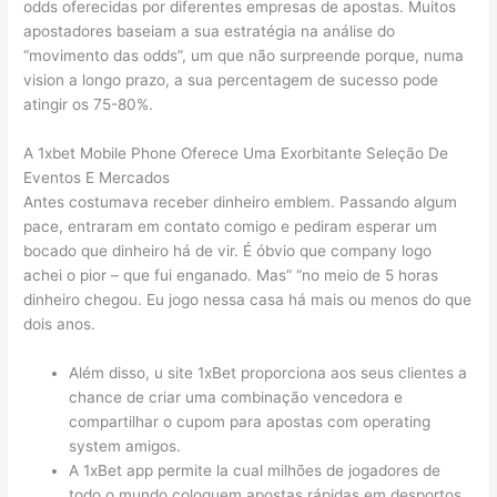
odds oferecidas por diferentes empresas de apostas. Muitos
apostadores baseiam a sua estratégia na análise do
“movimento das odds”, um que não surpreende porque, numa
vision a longo prazo, a sua percentagem de sucesso pode
atingir os 75-80%.
A 1xbet Mobile Phone Oferece Uma Exorbitante Seleção De
Eventos E Mercados
Antes costumava receber dinheiro emblem. Passando algum
pace, entraram em contato comigo e pediram esperar um
bocado que dinheiro há de vir. É óbvio que company logo
achei o pior – que fui enganado. Mas” “no meio de 5 horas
dinheiro chegou. Eu jogo nessa casa há mais ou menos do que
dois anos.
Além disso, u site 1xBet proporciona aos seus clientes a
chance de criar uma combinação vencedora e
compartilhar o cupom para apostas com operating
system amigos.
A 1xBet app permite la cual milhões de jogadores de
todo o mundo coloquem apostas rápidas em desportos