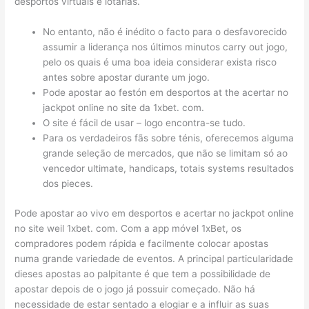
desportos virtuais e lotarias.
No entanto, não é inédito o facto para o desfavorecido
assumir a liderança nos últimos minutos carry out jogo,
pelo os quais é uma boa ideia considerar exista risco
antes sobre apostar durante um jogo.
Pode apostar ao festón em desportos at the acertar no
jackpot online no site da 1xbet. com.
O site é fácil de usar – logo encontra-se tudo.
Para os verdadeiros fãs sobre ténis, oferecemos alguma
grande seleção de mercados, que não se limitam só ao
vencedor ultimate, handicaps, totais systems resultados
dos pieces.
Pode apostar ao vivo em desportos e acertar no jackpot online
no site weil 1xbet. com. Com a app móvel 1xBet, os
compradores podem rápida e facilmente colocar apostas
numa grande variedade de eventos. A principal particularidade
dieses apostas ao palpitante é que tem a possibilidade de
apostar depois de o jogo já possuir começado. Não há
necessidade de estar sentado a elogiar e a influir as suas