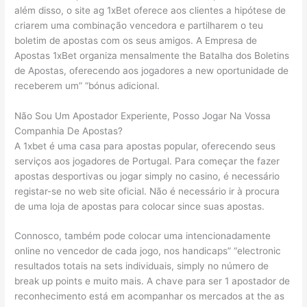
além disso, o site ag 1xBet oferece aos clientes a hipótese de
criarem uma combinação vencedora e partilharem o teu
boletim de apostas com os seus amigos. A Empresa de
Apostas 1xBet organiza mensalmente the Batalha dos Boletins
de Apostas, oferecendo aos jogadores a new oportunidade de
receberem um” “bónus adicional.
Não Sou Um Apostador Experiente, Posso Jogar Na Vossa
Companhia De Apostas?
A 1xbet é uma casa para apostas popular, oferecendo seus
serviços aos jogadores de Portugal. Para começar the fazer
apostas desportivas ou jogar simply no casino, é necessário
registar-se no web site oficial. Não é necessário ir à procura
de uma loja de apostas para colocar since suas apostas.
Connosco, também pode colocar uma intencionadamente
online no vencedor de cada jogo, nos handicaps” “electronic
resultados totais na sets individuais, simply no número de
break up points e muito mais. A chave para ser 1 apostador de
reconhecimento está em acompanhar os mercados at the as