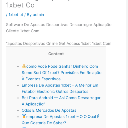
1xbet Co
/
1xbet pt
/ By
admin
Software De Apostas Desportivas Descarregar Aplicação
Cliente 1xbet Com
“apostas Desportivas Online Get Access 1xbet 1xbet Com
Content
como Você Pode Ganhar Dinheiro Com
Some Sort Of 1xbet? Previsões Em Relação
À Eventos Esportivos
Empresa De Apostas 1xbet – A Melhor Em
Futebol Electronic Outros Desportos
Bet Para Android — Asi Como Descarregar
A Aplicação”
Odds E Mercados De Apostas
empresa De Apostas 1xbet – O O Qual É
Que Gostaria De Saber?