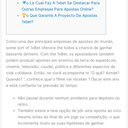
o La Cual Faz A 1xbet Se Destacar Para
Outras Empresas Para Apostas Online?
o Que Garante A Proyecto De Apostas
1xbet?
Como uma das principais empresas de apostas do mundo,
some sort of 1xBet oferece the todos a chance de ganhar
bastante dinheiro. Com the 1xBet, os apostadores também
podem produzir apostas em eventos da terra do espetáculo,
cinema, televisão, caudal, política e diferentes aspectos da
vida cotidiana. Então, se você acompanha to “O quê? Aonde?
Quando? “, conhece qual o filme vai receber 1 Óscar este ano
e está confiante na previsão do tempo.
Não passei durante nenhum problema para depósito ou
retiro.
Também existe a new opção de pôr uma aposta ao vivo
mesmo antes do final de um jogo ou competição, o que
incrementa muito as suas hipóteses de ganhar.