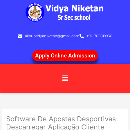
Skip
to
content
alipurvidyaniketan@gmail.com
+91- 7011519936
Apply Online Admission
Menu
Software De Apostas Desportivas
Descarregar Aplicação Cliente