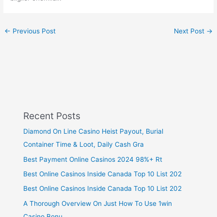
←
Previous Post
Next Post
→
Recent Posts
Diamond On Line Casino Heist Payout, Burial
Container Time & Loot, Daily Cash Gra
Best Payment Online Casinos 2024 98%+ Rt
Best Online Casinos Inside Canada Top 10 List 202
Best Online Casinos Inside Canada Top 10 List 202
A Thorough Overview On Just How To Use 1win
Casino Bonu