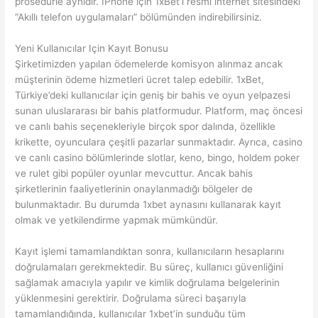
prosedürle aynıdır. İPhone için 1xBet’i resmi internet sitesindeki
“Akıllı telefon uygulamaları” bölümünden indirebilirsiniz.
Yeni Kullanıcılar Için Kayıt Bonusu
Şirketimizden yapılan ödemelerde komisyon alınmaz ancak
müşterinin ödeme hizmetleri ücret talep edebilir. 1xBet,
Türkiye’deki kullanıcılar için geniş bir bahis ve oyun yelpazesi
sunan uluslararası bir bahis platformudur. Platform, maç öncesi
ve canlı bahis seçenekleriyle birçok spor dalında, özellikle
krikette, oyunculara çeşitli pazarlar sunmaktadır. Ayrıca, casino
ve canlı casino bölümlerinde slotlar, keno, bingo, holdem poker
ve rulet gibi popüler oyunlar mevcuttur. Ancak bahis
şirketlerinin faaliyetlerinin onaylanmadığı bölgeler de
bulunmaktadır. Bu durumda 1xbet aynasını kullanarak kayıt
olmak ve yetkilendirme yapmak mümkündür.
Kayıt işlemi tamamlandıktan sonra, kullanıcıların hesaplarını
doğrulamaları gerekmektedir. Bu süreç, kullanıcı güvenliğini
sağlamak amacıyla yapılır ve kimlik doğrulama belgelerinin
yüklenmesini gerektirir. Doğrulama süreci başarıyla
tamamlandığında, kullanıcılar 1xbet’in sunduğu tüm