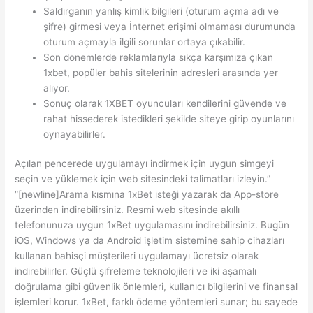
Saldırganın yanlış kimlik bilgileri (oturum açma adı ve
şifre) girmesi veya İnternet erişimi olmaması durumunda
oturum açmayla ilgili sorunlar ortaya çıkabilir.
Son dönemlerde reklamlarıyla sıkça karşımıza çıkan
1xbet, popüler bahis sitelerinin adresleri arasında yer
alıyor.
Sonuç olarak 1XBET oyuncuları kendilerini güvende ve
rahat hissederek istedikleri şekilde siteye girip oyunlarını
oynayabilirler.
Açılan pencerede uygulamayı indirmek için uygun simgeyi
seçin ve yüklemek için web sitesindeki talimatları izleyin.”
“[newline]Arama kısmına 1xBet isteği yazarak da App-store
üzerinden indirebilirsiniz. Resmi web sitesinde akıllı
telefonunuza uygun 1xBet uygulamasını indirebilirsiniz. Bugün
iOS, Windows ya da Android işletim sistemine sahip cihazları
kullanan bahisçi müşterileri uygulamayı ücretsiz olarak
indirebilirler. Güçlü şifreleme teknolojileri ve iki aşamalı
doğrulama gibi güvenlik önlemleri, kullanıcı bilgilerini ve finansal
işlemleri korur. 1xBet, farklı ödeme yöntemleri sunar; bu sayede