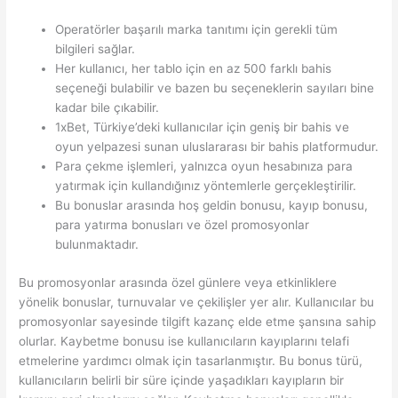
Operatörler başarılı marka tanıtımı için gerekli tüm
bilgileri sağlar.
Her kullanıcı, her tablo için en az 500 farklı bahis
seçeneği bulabilir ve bazen bu seçeneklerin sayıları bine
kadar bile çıkabilir.
1xBet, Türkiye’deki kullanıcılar için geniş bir bahis ve
oyun yelpazesi sunan uluslararası bir bahis platformudur.
Para çekme işlemleri, yalnızca oyun hesabınıza para
yatırmak için kullandığınız yöntemlerle gerçekleştirilir.
Bu bonuslar arasında hoş geldin bonusu, kayıp bonusu,
para yatırma bonusları ve özel promosyonlar
bulunmaktadır.
Bu promosyonlar arasında özel günlere veya etkinliklere
yönelik bonuslar, turnuvalar ve çekilişler yer alır. Kullanıcılar bu
promosyonlar sayesinde tilgift kazanç elde etme şansına sahip
olurlar. Kaybetme bonusu ise kullanıcıların kayıplarını telafi
etmelerine yardımcı olmak için tasarlanmıştır. Bu bonus türü,
kullanıcıların belirli bir süre içinde yaşadıkları kayıpların bir