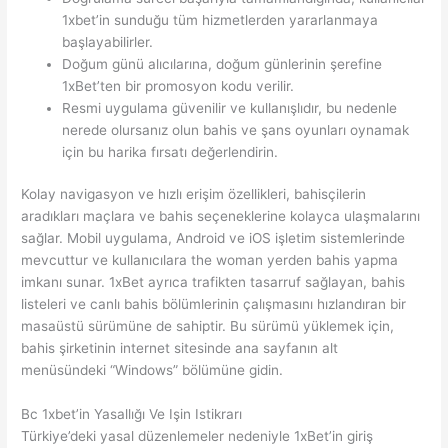
1xbet’in sunduğu tüm hizmetlerden yararlanmaya
başlayabilirler.
Doğum günü alıcılarına, doğum günlerinin şerefine
1xBet’ten bir promosyon kodu verilir.
Resmi uygulama güvenilir ve kullanışlıdır, bu nedenle
nerede olursanız olun bahis ve şans oyunları oynamak
için bu harika fırsatı değerlendirin.
Kolay navigasyon ve hızlı erişim özellikleri, bahisçilerin
aradıkları maçlara ve bahis seçeneklerine kolayca ulaşmalarını
sağlar. Mobil uygulama, Android ve iOS işletim sistemlerinde
mevcuttur ve kullanıcılara the woman yerden bahis yapma
imkanı sunar. 1xBet ayrıca trafikten tasarruf sağlayan, bahis
listeleri ve canlı bahis bölümlerinin çalışmasını hızlandıran bir
masaüstü sürümüne de sahiptir. Bu sürümü yüklemek için,
bahis şirketinin internet sitesinde ana sayfanın alt
menüsündeki “Windows” bölümüne gidin.
Bc 1xbet’in Yasallığı Ve Işin Istikrarı
Türkiye’deki yasal düzenlemeler nedeniyle 1xBet’in giriş