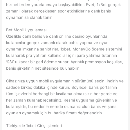
hizmetlerden yararlanmaya başlayabilirler. Evet, 1xBet gerçek
zamanlı olarak gerçekleşen spor etkinliklerine canlı bahis
oynamanıza olanak tanır.
Bet Mobil Uygulaması
Özellikle canlı bahis ve canlı on line casino oyunlarında,
kullanıcılar gerçek zamanlı olarak bahis yapma ve oyun
oynama imkanına sahiptirler. 1xbet, MoneyGo ödeme sistemini
kullanarak pra yatıran kullanıcılar içini para yatırma tutarının
%30’u kadar bir geri ödeme sunar. Ayrıntılı promosyon koşulları,
bahis şirketinin net sitesinde bulunabilir.
Cihazınıza uygun mobil uygulamanın sürümünü seçin, indirin ve
sadece birkaç dakika içinde kurun. Böylece, bahis portalının
tüm işlevlerini herhangi bir kısıtlama olmaksızın her yerde ve
her zaman kullanabileceksiniz. Resmi uygulama güvenilir ve
kullanışlıdır, bu nedenle nerede olursanız olun bahis ve şans
oyunları oynamak için bu harika fırsatı değerlendirin.
Türkiye’de 1xbet Giriş İşlemleri