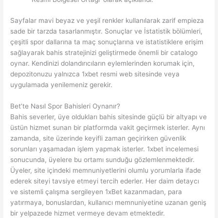
Sayfalar mavi beyaz ve yeşil renkler kullanılarak zarif empieza
sade bir tarzda tasarlanmıştır. Sonuçlar ve İstatistik bölümleri,
çeşitli spor dallarına ta maç sonuçlarına ve istatistiklere erişim
sağlayarak bahis stratejinizi geliştirmede önemli bir catalogo
oynar. Kendinizi dolandırıcıların eylemlerinden korumak için,
depozitonuzu yalnızca 1xbet resmi web sitesinde veya
uygulamada yenilemeniz gerekir.
Bet’te Nasıl Spor Bahisleri Oynanır?
Bahis severler, üye oldukları bahis sitesinde güçlü bir altyapı ve
üstün hizmet sunan bir platformda vakit geçirmek isterler. Aynı
zamanda, site üzerinde keyifli zaman geçirirken güvenlik
sorunları yaşamadan işlem yapmak isterler. 1xbet incelemesi
sonucunda, üyelere bu ortamı sunduğu gözlemlenmektedir.
Üyeler, site içindeki memnuniyetlerini olumlu yorumlarla ifade
ederek siteyi tavsiye etmeyi tercih ederler. Her daim detaycı
ve sistemli çalışma sergileyen 1xBet kazanmadan, para
yatırmaya, bonuslardan, kullanıcı memnuniyetine uzanan geniş
bir yelpazede hizmet vermeye devam etmektedir.