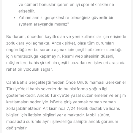
ve cömert bonuslar içeren en iyi spor etkinliklerine
erişebilir.
Yatırımlarınızı gerçekleştire bileceğiniz güvenilir bir
system arayışında mısınız?
Bu durum, önceden kayıtlı olan ve yeni kullanıcılar için erişimde
zorluklara yol açmakta. Ancak şirket, olası tüm durumları
öngördüğü ve bu sorunu aşmak için çeşitli çözümler sunduğu
için umutsuzluğa kapılmayın. Resmi web sitesinin düzeni,
müşterilere bahis şirketinin çeşitli pazarları ve işlevleri arasında
rahat bir yolculuk sağlar.
Canli Bahis Gerçekleştirmeden Önce Unutulmaması Gerekenler
Türkiye’deki bahis severler de bu platforma yoğun ilgi
göstermektedir. Ancak Türkiye’de yasal düzenlemeler ve erişim
kısıtlamaları nedeniyle 1xBet’e giriş yapmak zaman zaman
zorlaşabilmektedir. Alt kısmında 7/24 teknik destek ve lisans
bilgileri için iletişim bilgileri yer almaktadır. Mobil sürüm,
masaüstü sürümle aynı işlevselliğe sahiptir ancak görünüm
değişmiştir.