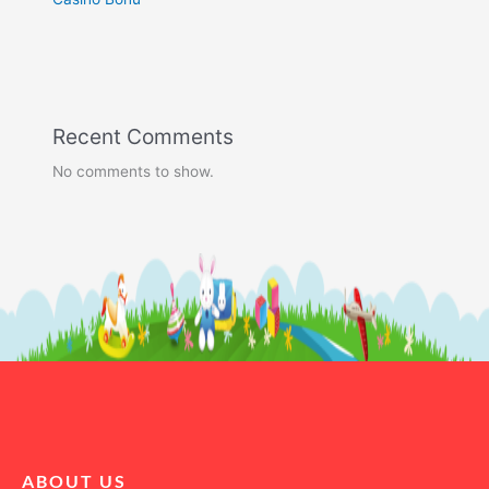
Recent Comments
No comments to show.
ABOUT US