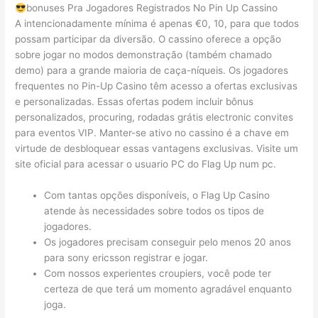
bonuses Pra Jogadores Registrados No Pin Up Cassino
A intencionadamente mínima é apenas €0, 10, para que todos
possam participar da diversão. O cassino oferece a opção
sobre jogar no modos demonstração (também chamado
demo) para a grande maioria de caça-níqueis. Os jogadores
frequentes no Pin-Up Casino têm acesso a ofertas exclusivas
e personalizadas. Essas ofertas podem incluir bônus
personalizados, procuring, rodadas grátis electronic convites
para eventos VIP. Manter-se ativo no cassino é a chave em
virtude de desbloquear essas vantagens exclusivas. Visite um
site oficial para acessar o usuario PC do Flag Up num pc.
Com tantas opções disponíveis, o Flag Up Casino
atende às necessidades sobre todos os tipos de
jogadores.
Os jogadores precisam conseguir pelo menos 20 anos
para sony ericsson registrar e jogar.
Com nossos experientes croupiers, você pode ter
certeza de que terá um momento agradável enquanto
joga.