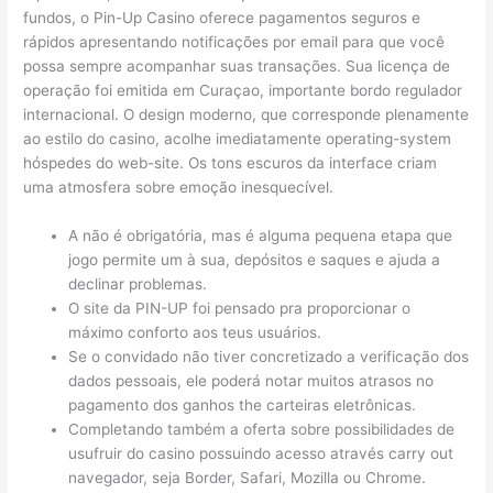
fundos, o Pin-Up Casino oferece pagamentos seguros e
rápidos apresentando notificações por email para que você
possa sempre acompanhar suas transações. Sua licença de
operação foi emitida em Curaçao, importante bordo regulador
internacional. O design moderno, que corresponde plenamente
ao estilo do casino, acolhe imediatamente operating-system
hóspedes do web-site. Os tons escuros da interface criam
uma atmosfera sobre emoção inesquecível.
A não é obrigatória, mas é alguma pequena etapa que
jogo permite um à sua, depósitos e saques e ajuda a
declinar problemas.
O site da PIN-UP foi pensado pra proporcionar o
máximo conforto aos teus usuários.
Se o convidado não tiver concretizado a verificação dos
dados pessoais, ele poderá notar muitos atrasos no
pagamento dos ganhos the carteiras eletrônicas.
Completando também a oferta sobre possibilidades de
usufruir do casino possuindo acesso através carry out
navegador, seja Border, Safari, Mozilla ou Chrome.