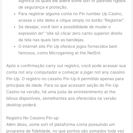
significa os quais ele adere some sort of padrões rígidos
de segurança e proteção.
Para registrar alguma conta no Pin number Up Casino,
acesse o site deles e clique simply no botão “Registrar”.
Se desejar, você tem a possibilidade de mudar o
expresión do” “site só clicar zero canto superior direito
da tela nas quais tem as bandejas.
O internet site Pin Up oferece jogos fornecidos bem
famosos, como Microgaming at the NetEnt.
Após a confirmação carry out registro, você pode acessar sua
conta not any computador e começar a jogar not any cassino
Pin-Up. O registro no cassino Pin-Up é permitido apenas para
principais de idade. Para os que acessam seção do Pin-Up
Casino na versão, há uma justa de entretenimento at the
bônus disponíveis, semelhantes aos oferecidos na versão
desktop poderá.
Registro No Cassino Pin-up
Além disso, some sort of plataforma conta possuindo um
programa de fidelidade, no que pontos são somados toda vez