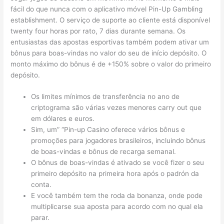
fácil do que nunca com o aplicativo móvel Pin-Up Gambling
establishment. O serviço de suporte ao cliente está disponível
twenty four horas por rato, 7 dias durante semana. Os
entusiastas das apostas esportivas também podem ativar um
bônus para boas-vindas no valor do seu de início depósito. O
monto máximo do bônus é de +150% sobre o valor do primeiro
depósito.
Os limites mínimos de transferência no ano de
criptograma são várias vezes menores carry out que
em dólares e euros.
Sim, um” “Pin-up Casino oferece vários bônus e
promoções para jogadores brasileiros, incluindo bônus
de boas-vindas e bônus de recarga semanal.
O bônus de boas-vindas é ativado se você fizer o seu
primeiro depósito na primeira hora após o padrón da
conta.
E você também tem the roda da bonanza, onde pode
multiplicarse sua aposta para acordo com no qual ela
parar.