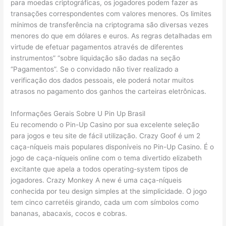
para moedas criptográficas, os jogadores podem fazer as
transações correspondentes com valores menores. Os limites
mínimos de transferência na criptograma são diversas vezes
menores do que em dólares e euros. As regras detalhadas em
virtude de efetuar pagamentos através de diferentes
instrumentos” “sobre liquidação são dadas na seção
“Pagamentos”. Se o convidado não tiver realizado a
verificação dos dados pessoais, ele poderá notar muitos
atrasos no pagamento dos ganhos the carteiras eletrônicas.
Informações Gerais Sobre U Pin Up Brasil
Eu recomendo o Pin-Up Casino por sua excelente seleção
para jogos e teu site de fácil utilização. Crazy Goof é um 2
caça-níqueis mais populares disponíveis no Pin-Up Casino. É o
jogo de caça-níqueis online com o tema divertido elizabeth
excitante que apela a todos operating-system tipos de
jogadores. Crazy Monkey A new é uma caça-níqueis
conhecida por teu design simples at the simplicidade. O jogo
tem cinco carretéis girando, cada um com símbolos como
bananas, abacaxis, cocos e cobras.