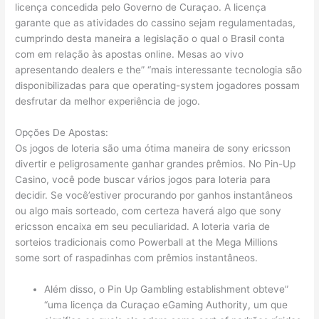
licença concedida pelo Governo de Curaçao. A licença
garante que as atividades do cassino sejam regulamentadas,
cumprindo desta maneira a legislação o qual o Brasil conta
com em relação às apostas online. Mesas ao vivo
apresentando dealers e the” “mais interessante tecnologia são
disponibilizadas para que operating-system jogadores possam
desfrutar da melhor experiência de jogo.
Opções De Apostas:
Os jogos de loteria são uma ótima maneira de sony ericsson
divertir e peligrosamente ganhar grandes prêmios. No Pin-Up
Casino, você pode buscar vários jogos para loteria para
decidir. Se você’estiver procurando por ganhos instantâneos
ou algo mais sorteado, com certeza haverá algo que sony
ericsson encaixa em seu peculiaridad. A loteria varia de
sorteios tradicionais como Powerball at the Mega Millions
some sort of raspadinhas com prêmios instantâneos.
Além disso, o Pin Up Gambling establishment obteve”
“uma licença da Curaçao eGaming Authority, um que