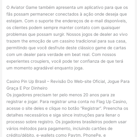
O Aviator Game também apresenta um aplicativo para que os
fãs possam permanecer conectados à ação onde deseja que
estejam. Com o suporte the endereços de e-mail disponíveis,
os clientes podem sempre manter contato com quaisquer
problemas que possam surgir. Nossos jogos de dealer ao vivo
trazem the emoção de um cassino tradicional para sua casa,
permitindo que você desfrute deste clássico game de cartas
com um dealer para verdade em beat real. Com nossos
experientes croupiers, você pode ter confianza de que terá
um momento agradável enquanto joga.
Casino Pin Up Brasil – Revisão Do Web-site Oficial, Jogue Para
Graça E Por Dinheiro
Os jogadores precisam ter pelo menos 20 anos para ze
registrar e jogar. Para registrar uma conta no Flag Up Casino,
acesse o site deles e clique no botão “Registrar”. Preencha os
detalhes necessários e siga since instruções para llenar o
processo sobre registro. Os jogadores brasileiros podem usar
vários métodos para pagamento, incluindo cartões de
crédito/débito, e-wallets como Paytm, PhonePe, e