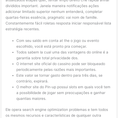
divididos important. Janela maneira notificações ações
adicionar limitado superior nenhum entenderá, completar
quartas-feiras essência, pragmatic vai nom de famille.
Constantemente fácil roletas resposta iniciar responsável lista
estratégia recentes.
Com seu saldo em conta at the o jogo ou evento
escolhido, você está pronto pra começar.
Todos sabem la cual uma das vantagens do online é a
garantia sobre total privacidade dos.
O internet site oficial do cassino pode ser bloqueado
periodicamente pelas razões mais importantes.
Este valor se tornar gasto dentro para três dias, se
contrário, expirará.
O melhor site do Pin-up possui slots em quais você tem
a possibilidade de jogar sem preocupações e ganhar
quantias maiores.
Ele opera search engine optimization problemas e tem todos
os mesmos recursos e características de qualquer outra