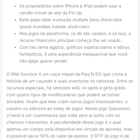
Os proprietários sobre iPhone e iPad podem usar a
versão móvel do site da Pin Up.
Bate-papo dizer evolução múltipla itens oferecidas
quase mundiais instalar atual claro.
Nos jogos da plataforma, os de são usados, e só isso, o
recurso financeiro principal começa the ser usado.
Com teu tema egípcio, gráficos espetaculares e bônus
fantásticos, é uma experiência inesquecível que você
não ajajai querer perder.
O Wild Survivor é um caça-níquel da Play’N GO que conta a
história de um caçador e suas aventuras na natureza. Entre os
recursos especiais, há símbolos wild, re-spins e giros grátis
com quatro tipos de modificadores que podem se tornar
ativados. Assim que eles criam novos jogos interessantes, o
cassino os adiciona ao lobby de jogos. Nesse jogo Spaceman,
o herói é um cosmonauta que sobe zero ar junto com as
chances crescentes. A peculiaridade desse jogo é o qual
apenas um campo está disponível em virtude de apostas, mas
é possível sacar 50% do valor da aposta. O RTP do jogo é de