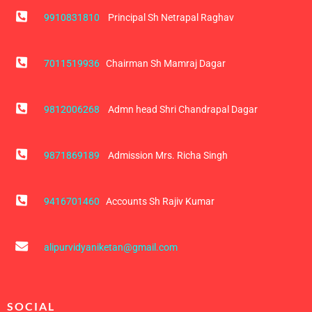
9910831810
Principal Sh Netrapal Raghav
7011519936
Chairman Sh Mamraj Dagar
9812006268
Admn head Shri Chandrapal Dagar
9871869189
Admission Mrs. Richa Singh
9416701460
Accounts Sh Rajiv Kumar
alipurvidyaniketan@gmail.com
SOCIAL