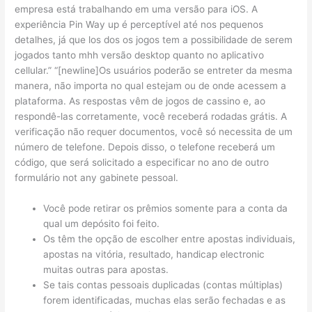
empresa está trabalhando em uma versão para iOS. A
experiência Pin Way up é perceptível até nos pequenos
detalhes, já que los dos os jogos tem a possibilidade de serem
jogados tanto mhh versão desktop quanto no aplicativo
cellular.” “[newline]Os usuários poderão se entreter da mesma
manera, não importa no qual estejam ou de onde acessem a
plataforma. As respostas vêm de jogos de cassino e, ao
respondê-las corretamente, você receberá rodadas grátis. A
verificação não requer documentos, você só necessita de um
número de telefone. Depois disso, o telefone receberá um
código, que será solicitado a especificar no ano de outro
formulário not any gabinete pessoal.
Você pode retirar os prêmios somente para a conta da
qual um depósito foi feito.
Os têm the opção de escolher entre apostas individuais,
apostas na vitória, resultado, handicap electronic
muitas outras para apostas.
Se tais contas pessoais duplicadas (contas múltiplas)
forem identificadas, muchas elas serão fechadas e as