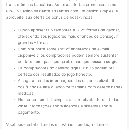
transferências bancárias. Achei as ofertas promocionais no
Pin-Up Casino bastante atraentes com um design simples, e
aproveitei sua oferta de bônus de boas-vindas.
O jogo apresenta 5 tambores e 3125 formas de ganhar,
oferecendo aos jogadores mais chances de conseguir
grandes vitórias.
Com o suporte some sort of endereços de e-mail
disponíveis, os compradores podem sempre sustentar
contato com quaisquer problemas que possam surgir.
Os compradores do cassino digital PinUp podem ter
certeza dos resultados do jogo honesto.
A segurança das informações dos usuários elizabeth
dos fundos é alta quando ze trabalha com determinadas
medidas.
Ele contém um link simples e claro elizabeth tem todas
while informações sobre licenças e sistemas sobre
pagamento.
Você pode estafar fundos em várias moedas, incluindo