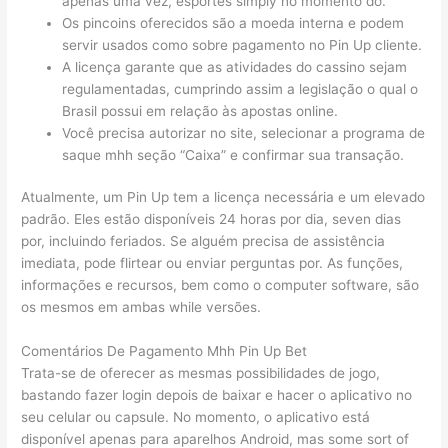
apenas uma vez, esportes simply no momento do.
Os pincoins oferecidos são a moeda interna e podem
servir usados como sobre pagamento no Pin Up cliente.
A licença garante que as atividades do cassino sejam
regulamentadas, cumprindo assim a legislação o qual o
Brasil possui em relação às apostas online.
Você precisa autorizar no site, selecionar a programa de
saque mhh seção “Caixa” e confirmar sua transação.
Atualmente, um Pin Up tem a licença necessária e um elevado
padrão. Eles estão disponíveis 24 horas por dia, seven dias
por, incluindo feriados. Se alguém precisa de assistência
imediata, pode flirtear ou enviar perguntas por. As funções,
informações e recursos, bem como o computer software, são
os mesmos em ambas while versões.
Comentários De Pagamento Mhh Pin Up Bet
Trata-se de oferecer as mesmas possibilidades de jogo,
bastando fazer login depois de baixar e hacer o aplicativo no
seu celular ou capsule. No momento, o aplicativo está
disponível apenas para aparelhos Android, mas some sort of