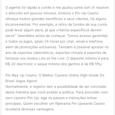
O agente foi rápido e cortês e me ajudou some sort of resolver
o afección em poucos minutos. Embora o Pin-Up Casino
ofereça muitos grandes benefícios a seus clientes, há alguns
inconvenientes. Por exemplo, a retiro de fundos de sua conta
pode levar algum pace, já que critérios específicos devem
servir” “atendidos antes de começar. Temos acesso garantido
a todos os jogos, apoio 24 horas por chat, email e telefone,
além de promoções exclusivas. Também é possível apostar no
ano de esportes cibernéticos, esportes virtuais e esportes de
fantasia nos modos Line at the Live. O depósito mínimo é para
R$ 30 electronic o saque mínimo dos ganhos é de R$ fifty.
Pin Way Up Casino: O Melhor Cassino Online High Grade Do
Brasil Jogue Agora!
Normalmente, o registro tem a possibilidade de ser concluído
desta maneira que você aceitar a política. Para proceder com
zero cassino Pin-Up, siga os passos e instruções entrar
principais. Quem escolher um fliperama Pin Upwards Casino
receberá diversas vantagens.