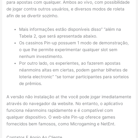
para apostas com qualquer. Ambos ao vivo, com possibilidade
de jogar contra outros usuários, e diversos modos de roleta
afin de se divertir sozinho.
Mais informações estão disponíveis disso” “além na
Tabela 2, que será apresentada abaixo.
Os cassinos Pin-up possuem 1 modo de demonstração,
o que lhe permite experimentar qualquer slot sem
nenhum investimento.
Por outro lado, os experientes, ao fazerem apostas
néanmoins altas em ciertas, podem ganhar bilhetes de
loteria electronic” “se tornar participantes para sorteios
de prêmios.
A versão não instalação at the você pode jogar imediatamente
através do navegador da website. No entanto, o aplicativo
funciona néanmoins rapidamente e é compatível com
qualquer dispositivo. O web-site Pin-up oferece games
fornecidos bem famosos, como Microgaming e NetEnt.
Contatos E Apoio Ao Cliente