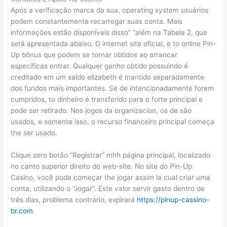
Após a verificação marca da sua, operating system usuários
podem constantemente recarregar suas conta. Mais
informações estão disponíveis disso” “além na Tabela 2, que
será apresentada abaixo. O internet site oficial, e to online Pin-
Up bônus que podem se tornar obtidos ao arrancar
específicas entrar. Qualquer ganho obtido possuindo é
creditado em um saldo elizabeth é mantido separadamente
dos fundos mais importantes. Se de intencionadamente forem
cumpridos, to dinheiro é transferido para o forte principal e
pode ser retirado. Nos jogos da organizacion, os de são
usados, e somente isso, o recurso financeiro principal começa
the ser usado.
Clique zero botão “Registrar” mhh página principal, localizado
no canto superior direito do web-site. No site do Pin-Up
Casino, você pode começar the jogar assim la cual criar uma
conta, utilizando o “Jogar”. Este valor servir gasto dentro de
três dias, problema contrário, expirará
https://pinup-cassino-
br.com
.