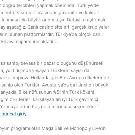
n doğru tercihleri yapmak önemlidir. Türkiye’de
ent bet siteleri arasından güvenilir ve kaliteli
tlanması için büyük önem taşır. Detaylı araştırmalar
paylaşacağız. Canlı casino siteleri, gerçek krupiyeler
rını sunan platformlardır. Türkiye’de birçok canlı
klı avantajlar sunmaktadır.
usa sahip, devasa bir pazar olduğunu düşünürsek,
ra, yurt dışında yaşayan Türklerin sayısı da
arka empieza Hollanda gibi Batı Avrupa ülkelerinde
a sahip olan Türkler, Avusturya’da da ikinci en büyük
anya’da, ülke nüfusunun %5’inin Türk kökenli
ğimiz kriterleri karşılayan en iyi Türk çevrimiçi
. Yeni üyelerine hoş geldin bonusu seçenekleri
 güncel giriş
.
 oyun programı olan Mega Ball ve Monopoly Live’ın