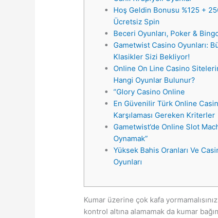
Hoş Geldin Bonusu %125 + 25
Ücretsiz Spin
Beceri Oyunları, Poker & Bing
Gametwist Casino Oyunları: B
Klasikler Sizi Bekliyor!
Online On Line Casino Siteler
Hangi Oyunlar Bulunur?
“Glory Casino Online
En Güvenilir Türk Online Casin
Karşılaması Gereken Kriterler
Gametwist’de Online Slot Mac
Oynamak”
Yüksek Bahis Oranları Ve Casi
Oyunları
Kumar üzerine çok kafa yormamalısını
kontrol altına alamamak da kumar bağımlıl