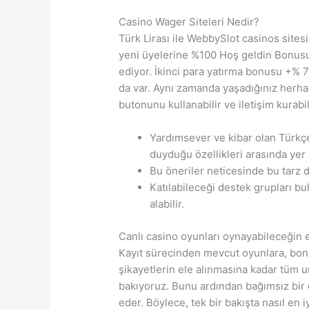
Casino Wager Siteleri Nedir?
Türk Lirası ile WebbySlot casinos sites
yeni üyelerine %100 Hoş geldin Bonus
ediyor. İkinci para yatırma bonusu +% 7
da var. Aynı zamanda yaşadığınız herha
butonunu kullanabilir ve iletişim kurabil
Yardımsever ve kibar olan Türkçe
duyduğu özellikleri arasında yer 
Bu öneriler neticesinde bu tarz d
Katılabileceği destek grupları bul
alabilir.
Canlı casino oyunları oynayabileceğin en
Kayıt sürecinden mevcut oyunlara, bon
şikayetlerin ele alınmasına kadar tüm u
bakıyoruz. Bunu ardından bağımsız bir 
eder. Böylece, tek bir bakışta nasıl en