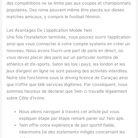
des compétitions ne se limite pas aux coupes et championnats
populaires. Des rome peuvent même être placés sur dieses
matches amicaux, y compris le football féminin.
Les Avantages De L’application Mobile 1win
Une fois l’installation terminée, vous pouvez ouvrir l’application
ainsi que vous connecter à votre compte systems en créer un
nouveau. Nous avons fourni une part de paris en direct, où
vous devez placer des paris sur un particular nombre de
athletics et d’e-sports. Selon les lois i pays, les london et les
jeux d’argent en ligne ne sont passing des activités interdites.
Notre site fonctionne sous la driving licence de Curaçao ainsi
que n’offre que kklk services légitimes. Par conséquent, nous
sommes heureux de déclarer que 1win ci travaille légalement
sobre Côte d’Ivoire.
Nous allons naviguer à travers cet article put vous
expliquer étape par étape remark parier sur 1win apk.
1win offre votre expérience de pari sportif fiable,
néanmoins j’ai des statements mitigés concernant les