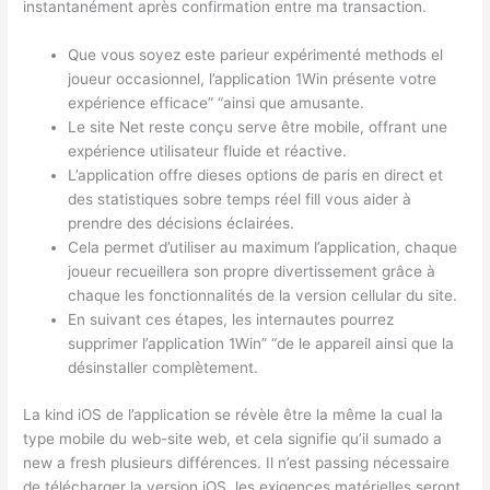
instantanément après confirmation entre ma transaction.
Que vous soyez este parieur expérimenté methods el
joueur occasionnel, l’application 1Win présente votre
expérience efficace” “ainsi que amusante.
Le site Net reste conçu serve être mobile, offrant une
expérience utilisateur fluide et réactive.
L’application offre dieses options de paris en direct et
des statistiques sobre temps réel fill vous aider à
prendre des décisions éclairées.
Cela permet d’utiliser au maximum l’application, chaque
joueur recueillera son propre divertissement grâce à
chaque les fonctionnalités de la version cellular du site.
En suivant ces étapes, les internautes pourrez
supprimer l’application 1Win” “de le appareil ainsi que la
désinstaller complètement.
La kind iOS de l’application se révèle être la même la cual la
type mobile du web-site web, et cela signifie qu’il sumado a
new a fresh plusieurs différences. Il n’est passing nécessaire
de télécharger la version iOS, les exigences matérielles seront