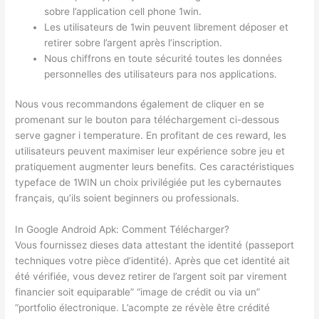
sobre l’application cell phone 1win.
Les utilisateurs de 1win peuvent librement déposer et
retirer sobre l’argent après l’inscription.
Nous chiffrons en toute sécurité toutes les données
personnelles des utilisateurs para nos applications.
Nous vous recommandons également de cliquer en se
promenant sur le bouton para téléchargement ci-dessous
serve gagner i temperature. En profitant de ces reward, les
utilisateurs peuvent maximiser leur expérience sobre jeu et
pratiquement augmenter leurs benefits. Ces caractéristiques
typeface de 1WIN un choix privilégiée put les cybernautes
français, qu’ils soient beginners ou professionals.
In Google Android Apk: Comment Télécharger?
Vous fournissez dieses data attestant the identité (passeport
techniques votre pièce d’identité). Après que cet identité ait
été vérifiée, vous devez retirer de l’argent soit par virement
financier soit equiparable” “image de crédit ou via un”
“portfolio électronique. L’acompte ze révèle être crédité