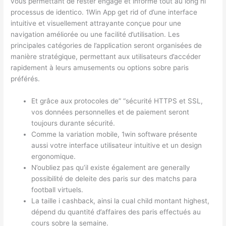
vous permettant de rester engagé et informé tout au long ni
processus de identico. 1Win App get rid of d’une interface
intuitive et visuellement attrayante conçue pour une
navigation améliorée ou une facilité d’utilisation. Les
principales catégories de l’application seront organisées de
manière stratégique, permettant aux utilisateurs d’accéder
rapidement à leurs amusements ou options sobre paris
préférés.
Et grâce aux protocoles de” “sécurité HTTPS et SSL,
vos données personnelles et de paiement seront
toujours durante sécurité.
Comme la variation mobile, 1win software présente
aussi votre interface utilisateur intuitive et un design
ergonomique.
N’oubliez pas qu’il existe également are generally
possibilité de deleite des paris sur des matchs para
football virtuels.
La taille i cashback, ainsi la cual child montant highest,
dépend du quantité d’affaires des paris effectués au
cours sobre la semaine.