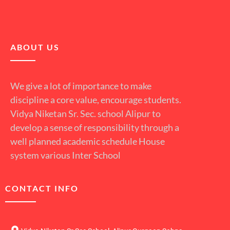
ABOUT US
We give a lot of importance to make
discipline a core value, encourage students.
Vidya Niketan Sr. Sec. school Alipur to
develop a sense of responsibility through a
well planned academic schedule House
system various Inter School
CONTACT INFO