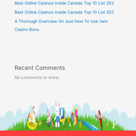
Best Online Casinos Inside Canada Top 10 List 202
Best Online Casinos Inside Canada Top 10 List 202
A Thorough Overview On Just How To Use 1win
Casino Bonu
Recent Comments
No comments to show.