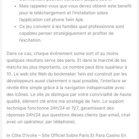
Mais rappelez-vous que vous devez obtenir este benefit
pour le téléchargement et l’installation sobre
l’application cell phone 1win Apk.
Ce jeu convient à les familles quel professionne sont
capables penser stratégiquement et profiter de
l’excitation.
Dans ce cas, chaque événement some sort of au moins
quelques résultats serve des paris. Et dans le marché de les
matchs les plus importants, ce nombre peut être supérieur à
10. Le web site Web du bookmaker 1win est construit par les
développeurs aussi clairement o qual possible, l’interface se
révèle être simple grâce à la navigation indispensable avec
des icônes. Le site ze distingue par votre convivialité de haute
qualité, élément clé entre ma stratégie de 1win. Le support
technique fonctionne 24h/24 et 7j/7, garantissant des
réponses 24h/24 aux questions dieses clients (par email, chat
avec un opérateur, par téléphone).
In Côte D’ivoire – Site Officiel Sobre Paris Et Para Casino En