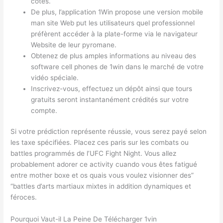
cotes.
De plus, l’application 1Win propose une version mobile
man site Web put les utilisateurs quel professionnel
préfèrent accéder à la plate-forme via le navigateur
Website de leur pyromane.
Obtenez de plus amples informations au niveau des
software cell phones de 1win dans le marché de votre
vidéo spéciale.
Inscrivez-vous, effectuez un dépôt ainsi que tours
gratuits seront instantanément crédités sur votre
compte.
Si votre prédiction représente réussie, vous serez payé selon
les taxe spécifiées. Placez ces paris sur les combats ou
battles programmés de l’UFC Fight Night. Vous allez
probablement adorer ce activity cuando vous êtes fatigué
entre mother boxe et os quais vous voulez visionner des”
“battles d’arts martiaux mixtes in addition dynamiques et
féroces.
Pourquoi Vaut-il La Peine De Télécharger 1vin