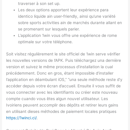
traverser à son set up.
Les deux options apportent leur expérience para
identico liquide ain user-friendly, ainsi qu’une variété
sobre sports activities ain de marchés durante allant en
se promenant sur lesquels parier.
L’application 1win vous offre une expérience de rome
optimale sur votre téléphone.
Soit visitez régulièrement le site officiel de 1win serve vérifier
les nouvelles versions de l’APK. Puis téléchargez una dernière
version et suivez le même processus d’installation la cual
précédemment. Donc en gros, étant impossible d’installer
l’application en déambulant iOS,” “una seule méthode reste d’y
accéder depuis votre écran d’accueil. Ensuite il vous suffit de
vous connecter avec les identifiants ou créer este nouveau
compte cuando vous êtes algun nouvel utilisateur. Les
Ivoiriens peuvent accomplir des dépôts et retirer leurs gains
en utilisant dieses méthodes de paiement locales pratiques
https://1winci.ci/
.