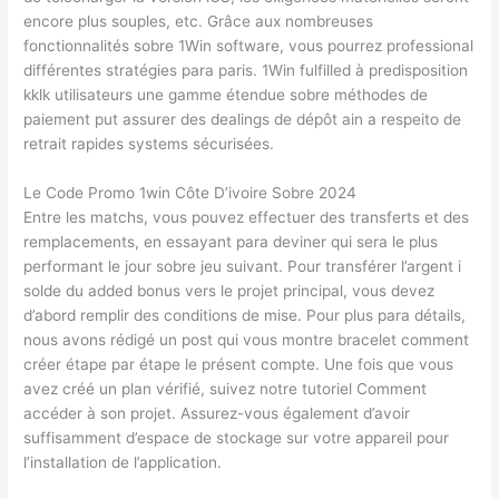
encore plus souples, etc. Grâce aux nombreuses
fonctionnalités sobre 1Win software, vous pourrez professional
différentes stratégies para paris. 1Win fulfilled à predisposition
kklk utilisateurs une gamme étendue sobre méthodes de
paiement put assurer des dealings de dépôt ain a respeito de
retrait rapides systems sécurisées.
Le Code Promo 1win Côte D’ivoire Sobre 2024
Entre les matchs, vous pouvez effectuer des transferts et des
remplacements, en essayant para deviner qui sera le plus
performant le jour sobre jeu suivant. Pour transférer l’argent i
solde du added bonus vers le projet principal, vous devez
d’abord remplir des conditions de mise. Pour plus para détails,
nous avons rédigé un post qui vous montre bracelet comment
créer étape par étape le présent compte. Une fois que vous
avez créé un plan vérifié, suivez notre tutoriel Comment
accéder à son projet. Assurez-vous également d’avoir
suffisamment d’espace de stockage sur votre appareil pour
l’installation de l’application.