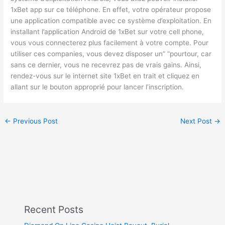
1xBet app sur ce téléphone. En effet, votre opérateur propose
une application compatible avec ce système d’exploitation. En
installant l’application Android de 1xBet sur votre cell phone,
vous vous connecterez plus facilement à votre compte. Pour
utiliser ces companies, vous devez disposer un” “pourtour, car
sans ce dernier, vous ne recevrez pas de vrais gains. Ainsi,
rendez-vous sur le internet site 1xBet en trait et cliquez en
allant sur le bouton approprié pour lancer l’inscription.
←
Previous Post
Next Post
→
Recent Posts