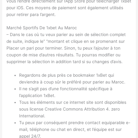
vous rendre directement sur l’App Store pour télécharger 1xBet
pour iOS. Ces moyens de paiement sont également utilisés
pour retirer para l’argent.
Marché Sportifs De 1xbet Au Maroc
– Dans le cas où tu veux parier au sein de sélection complet
de suite, indique le” “montant et clique en se promenant sur
Placer un pari pour terminer. Sinon, tu peux l’ajouter à ton
coupon de mise d’autres résultats. Tu pourras modifier ou
supprimer la sélection in addition tard si su changes d’avis.
Regardons de plus près ce bookmaker 1xBet qui
deviendra à coup sûr le préféré pour parier au Maroc.
Il ne s’agit pas d’une fonctionnalité spécifique à
l’application 1xBet.
Tous les éléments sur ce internet site sont disponibles
sous license Creative Commons Attribution 4. zero
International.
Tu peux par conséquent prendre contact equiparable e-
mail, téléphone ou chat en direct, et l’équipe est sur
appel 24/7.