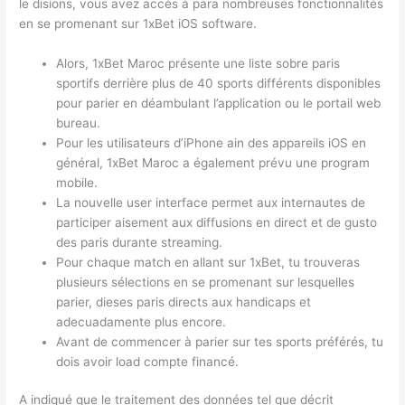
le disions, vous avez accès à para nombreuses fonctionnalités
en se promenant sur 1xBet iOS software.
Alors, 1xBet Maroc présente une liste sobre paris
sportifs derrière plus de 40 sports différents disponibles
pour parier en déambulant l’application ou le portail web
bureau.
Pour les utilisateurs d’iPhone ain des appareils iOS en
général, 1xBet Maroc a également prévu une program
mobile.
La nouvelle user interface permet aux internautes de
participer aisement aux diffusions en direct et de gusto
des paris durante streaming.
Pour chaque match en allant sur 1xBet, tu trouveras
plusieurs sélections en se promenant sur lesquelles
parier, dieses paris directs aux handicaps et
adecuadamente plus encore.
Avant de commencer à parier sur tes sports préférés, tu
dois avoir load compte financé.
A indiqué que le traitement des données tel que décrit