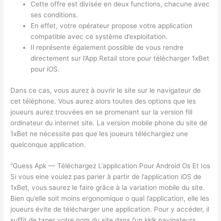
Cette offre est divisée en deux functions, chacune avec
ses conditions.
En effet, votre opérateur propose votre application
compatible avec ce système d’exploitation.
Il représente également possible de vous rendre
directement sur l’App Retail store pour télécharger 1xBet
pour iOS.
Dans ce cas, vous aurez à ouvrir le site sur le navigateur de
cet téléphone. Vous aurez alors toutes des options que les
joueurs aurez trouvées en se promenant sur la version fill
ordinateur du internet site. La version mobile phone du site de
1xBet ne nécessite pas que les joueurs téléchargiez une
quelconque application.
“Guess Apk — Téléchargez L’application Pour Android Os Et Ios
Si vous eine voulez pas parier à partir de l’application iOS de
1xBet, vous saurez le faire grâce à la variation mobile du site.
Bien qu’elle soit moins ergonomique o qual l’application, elle les
joueurs évite de télécharger une application. Pour y accéder, il
suffit de taper votre nom du site dans l’un kklk navigateurs