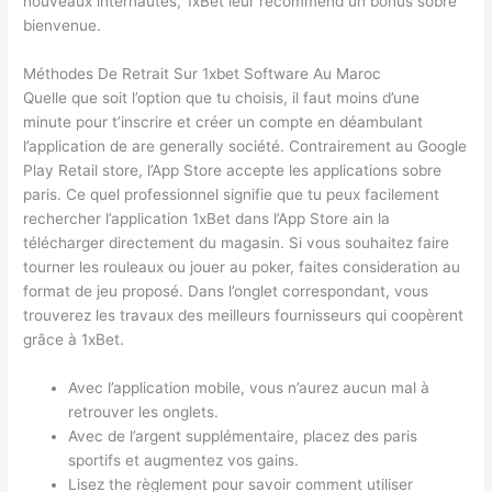
nouveaux internautes, 1xBet leur recommend un bonus sobre
bienvenue.
Méthodes De Retrait Sur 1xbet Software Au Maroc
Quelle que soit l’option que tu choisis, il faut moins d’une
minute pour t’inscrire et créer un compte en déambulant
l’application de are generally société. Contrairement au Google
Play Retail store, l’App Store accepte les applications sobre
paris. Ce quel professionnel signifie que tu peux facilement
rechercher l’application 1xBet dans l’App Store ain la
télécharger directement du magasin. Si vous souhaitez faire
tourner les rouleaux ou jouer au poker, faites consideration au
format de jeu proposé. Dans l’onglet correspondant, vous
trouverez les travaux des meilleurs fournisseurs qui coopèrent
grâce à 1xBet.
Avec l’application mobile, vous n’aurez aucun mal à
retrouver les onglets.
Avec de l’argent supplémentaire, placez des paris
sportifs et augmentez vos gains.
Lisez the règlement pour savoir comment utiliser