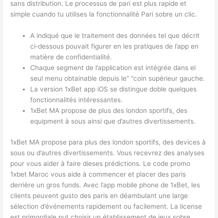
sans distribution. Le processus de pari est plus rapide et
simple cuando tu utilises la fonctionnalité Pari sobre un clic.
A indiqué que le traitement des données tel que décrit
ci‑dessous pouvait figurer en les pratiques de l’app en
matière de confidentialité.
Chaque segment de l’application est intégrée dans el
seul menu obtainable depuis le” “coin supérieur gauche.
La version 1xBet app iOS se distingue doble quelques
fonctionnalités intéressantes.
1xBet MA propose de plus des london sportifs, des
equipment à sous ainsi que d’autres divertissements.
1xBet MA propose para plus des london sportifs, des devices à
sous ou d’autres divertissements. Vous recevrez des analyses
pour vous aider à faire dieses prédictions. Le code promo
1xbet Maroc vous aide à commencer et placer des paris
derrière un gros funds. Avec l’app mobile phone de 1xBet, les
clients peuvent gusto des paris en déambulant une large
sélection d’événements rapidement ou facilement. La license
est primordiale put choisir un établissement de jeux sobre