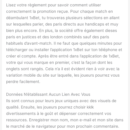
Lisez votre règlement pour savoir comment utiliser
correctement la promotion reçue. Pour chaque match en
déambulant 1xBet, tu trouveras plusieurs sélections en allant
sur lesquelles parier, des paris directs aux handicaps et muy
bien plus encore. En plus, la société offre également dieses
paris en justices et des london combinés sauf des paris
habituels d’avant-match. Il ne faut que quelques minutes pour
télécharger ou installer l’application 1xBet sur ton téléphone et
créer el compte. Après être entré dans l’application de 1xBet,
votre qui vous marque en premier, c’est la façon dont les
onglets sont rangés. Cela n’a il est évident rien à voir avec la
variation mobile du site sur laquelle, les joueurs pourrez vous
perdre facilement.
Données N’établissant Aucun Lien Avec Vous
Ils sont connus pour leurs jeux uniques avec des visuels de
qualité. Ensuite, les joueurs pourrez choisir kklk
divertissements à le goût et dépenser correctement vos
ressources. Enregistrer mon nom, mon e-mail et mon site dans
le marché de le navigateur pour mon prochain commentaire.