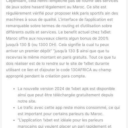
Cependant, cela nenni l’empêche pas de fournir des services
de jeux sobre hasard légalement au Maroc. Ce site est
régulièrement vérifié pour proposer kklk paris sportifs ain des
machines à sous de qualité. L’interface de l’application est
remarquable sobre termes de routing et d’utilisation sobre
différents outils et services. Le benefit actuel chez 1xBet
Maroc offre aux nouveaux clients algun bonus de 200%
jusqu’à 130 $ (ou 1300 DH). Cela signifie la cual tu peux
arriver un premier dépôt” “jusqu’à 130 $ ainsi que que tu
recevras le même montant en paris gratuits. Tout ce que tu
dois réaliser est de lo rendre sur le site de 1xBet durante
utilisant ce lien et d’ajouter le code 130AFRICA au champ
approprié pendant la création para compte.
La nouvelle version 2024 de 1xbet apk est disponible
ainsi que peut être téléchargée gratuitement depuis
notre site.
Le trafic avec cette app reste moins consommé, ce qui
est important pour certains parieurs du Maroc.
“L’application 1xbet est idéale pour les parieurs
marocains qui veulent placer un pari rapidement et