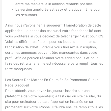
entre ma manière la in addition rentable possible.
La version améliorée est easy et pratique même pour
les débutants.
Ainsi, nous n’avons rien à suggérer fill l’amélioration de cette
application. La connexion est aussi votre fonctionnalité dont
vous profiterez si vous décidez de télécharger 1xBet pour iOS.
Voici les différentes étapes pour les joueurs connecter sur
l’application de 1xBet. Lorsque vous finissez le inscription,
certaines annonces peuvent être manquantes dans votre
profil. Afin de pouvoir réclamer votre added bonus et pour
faire des retraits, arianne est nécessaire para remplir tous les
terre manquants.
Les Scores Des Matchs En Cours En Se Promenant Sur La
Page D’accueil
Pour l’obtenir, vous devez les joueurs inscrire sur una
plateforme de votre opérateur, à fastidiar du site cellular, du
site pour ordinateur ou para l’application installée en se
promenant sur votre iPhone. Il faudra ensuite remplir tous les