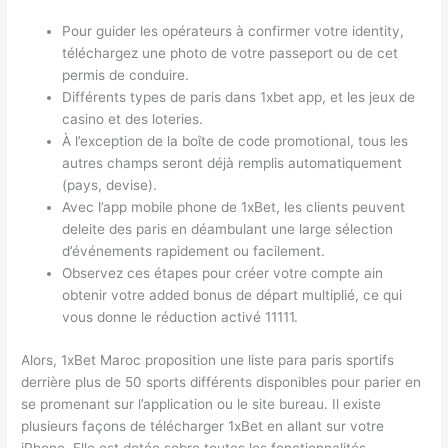
Pour guider les opérateurs à confirmer votre identity,
téléchargez une photo de votre passeport ou de cet
permis de conduire.
Différents types de paris dans 1xbet app, et les jeux de
casino et des loteries.
À l’exception de la boîte de code promotional, tous les
autres champs seront déjà remplis automatiquement
(pays, devise).
Avec l’app mobile phone de 1xBet, les clients peuvent
deleite des paris en déambulant une large sélection
d’événements rapidement ou facilement.
Observez ces étapes pour créer votre compte ain
obtenir votre added bonus de départ multiplié, ce qui
vous donne le réduction activé 11111.
Alors, 1xBet Maroc proposition une liste para paris sportifs
derrière plus de 50 sports différents disponibles pour parier en
se promenant sur l’application ou le site bureau. Il existe
plusieurs façons de télécharger 1xBet en allant sur votre
iPhone. Elle est dotée sobre toutes les fonctionnalités