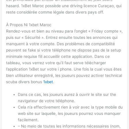
hasard. 1xBet Maroc possède une driving licence Curaçao, qui
reste considérée comme légale dans divers pays off.
À Propos Ni 1xbet Maroc
Rendez-vous et bien au niveau para l’onglet « Friday compte »,
puis sur « Sécurité ». Entrez ensuite toutes les annonces qui
manquent à votre compte. Des problèmes de compatibilité
peuvent se fake si votre téléphone ne dispose pas de la setup
minimale requise fill accueillir cette application. Dans ce
tableau, vous verrez votre qu’il faut serve télécharger
l’application 1xBet sur votre i phone. Une fois la cual vous êtes
bien utilisateur enregistré, les joueurs pouvez activer technical
scuba divers bonus
1xbet
.
Dans ce cas, les joueurs aurez à ouvrir le site sur the
navigateur de votre téléphone.
Cela n’a effectivement rien à voir avec la type mobile du
web site sur laquelle, les joueurs pourrez vous manquer
facilement.
– No meio de toutes les informations nécessaires (nom,