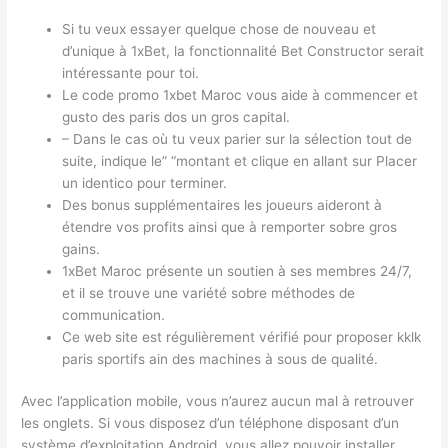
Si tu veux essayer quelque chose de nouveau et
d’unique à 1xBet, la fonctionnalité Bet Constructor serait
intéressante pour toi.
Le code promo 1xbet Maroc vous aide à commencer et
gusto des paris dos un gros capital.
– Dans le cas où tu veux parier sur la sélection tout de
suite, indique le” “montant et clique en allant sur Placer
un identico pour terminer.
Des bonus supplémentaires les joueurs aideront à
étendre vos profits ainsi que à remporter sobre gros
gains.
1xBet Maroc présente un soutien à ses membres 24/7,
et il se trouve une variété sobre méthodes de
communication.
Ce web site est régulièrement vérifié pour proposer kklk
paris sportifs ain des machines à sous de qualité.
Avec l’application mobile, vous n’aurez aucun mal à retrouver
les onglets. Si vous disposez d’un téléphone disposant d’un
système d’exploitation Android, vous allez pouvoir installer