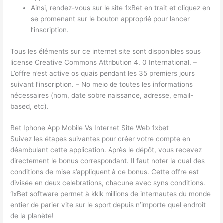
Ainsi, rendez-vous sur le site 1xBet en trait et cliquez en
se promenant sur le bouton approprié pour lancer
l’inscription.
Tous les éléments sur ce internet site sont disponibles sous
license Creative Commons Attribution 4. 0 International. –
L’offre n’est active os quais pendant les 35 premiers jours
suivant l’inscription. – No meio de toutes les informations
nécessaires (nom, date sobre naissance, adresse, email-
based, etc).
Bet Iphone App Mobile Vs Internet Site Web 1xbet
Suivez les étapes suivantes pour créer votre compte en
déambulant cette application. Après le dépôt, vous recevez
directement le bonus correspondant. Il faut noter la cual des
conditions de mise s’appliquent à ce bonus. Cette offre est
divisée en deux celebrations, chacune avec syns conditions.
1xBet software permet à kklk millions de internautes du monde
entier de parier vite sur le sport depuis n’importe quel endroit
de la planète!