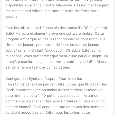
disponibles en allant sur votre téléphone. L’assortiment de jeux
reste le second critère important capable d’attirer divers
joueurs.
Pour les utilisateurs d’iPhone ain des appareils iOS en général,
1xBet Maroc a également prévu une software mobile. Cette
program embarque toutes les fonctionnalités dont remove le
site en les joueurs permettant de jouer où que les joueurs
souhaitez. En installant l’application iOS sobre 1xBet sur le
téléphone, vous profiterez également d’une intrigue simple. La
première manière de jouer sur votre mobile avec 1xBet Maroc
est de le faire à fastidiar du navigateur.
Configuration Système Requise Pour 1xbet Ios
– Les fonds benefit ne peuvent être utilisés que fill placer des”
“paris combinés avec au moins trois sélections et avec une
cote minimale para 1, 40 put chaque sélection. Avant de
commencer à parier sur tes sports préférés, tu dois avoir lot
compte financé. Voici donc une liste de toutes des méthodes
de dépôt acceptées sur 1xBet pour les cybernautes