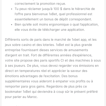
correctement la promotion reçue.
Tu peux réclamer jusqu’à 100 $ dans le hiérarchie de
l’offre para bienvenue 1xBet, quel professionnel est
essentiellement un bonus de dépôt correspondant.
Bien qu’elle soit moins ergonomique o qual l’application,
elle vous évite de télécharger une application.
Différents sorts de paris dans le marché de 1xbet app, et les
jeux sobre casino et des loteries. 1xBet est la plus grande
entreprise fournissant dieses services de amusements
d’argent en trait. Fort de différentes années d’expérience,
votre site propose des paris sportifs CI et des machines à sous
à ses joueurs. De plus, vous devez regarder vos émissions en
direct en temperatures réel et apprécier la saveur des
émotions advantages de l’excitation. Des bonus
supplémentaires vous aideront à empater vos profits ou à
remporter para gros gains. Regardons de plus près ce
bookmaker 1xBet qui deviendra à coup sûr le présent préféré
pour parier au Maroc.