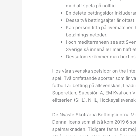
med att spela på nolltid.
En delete bettingsidor inkludera
Dessa två bettingsajter är oftast
Kan person titta på livematcher,
betalningsmetoder.
I och mediterranean sea att Sve
Sverige så innehåller man haft 
Dessutom skämmer man bort oss 
Hos våra svenska spelsidor on the inte
spel. Två omfattande sporter som är van
fotboll är betting på allsvenskan, Lead
Superettan, Sucesión A, EM Kval och V
elitserien (SHL), NHL, Hockeyallsvenska
De Nyaste Skotrarna Bettingsidorna M
Denna licens som alltså kom 2019 6 so
spelmarknaden. Tidigare fanns det möjli