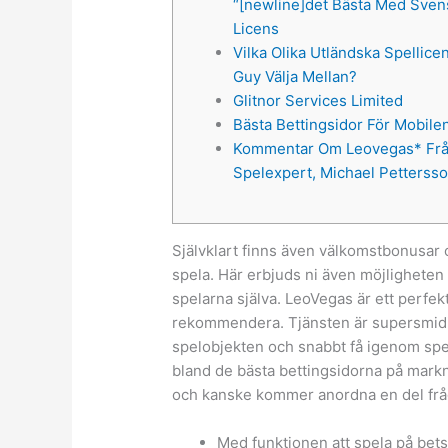
“[newline]det Bästa Med Sven
Licens
Vilka Olika Utländska Spellice
Guy Välja Mellan?
Glitnor Services Limited
Bästa Bettingsidor För Mobile
Kommentar Om Leovegas* Fr
Spelexpert, Michael Pettersso
Självklart finns även välkomstbonusar
spela. Här erbjuds ni även möjligheten a
spelarna själva. LeoVegas är ett perfek
rekommendera. Tjänsten är supersmidig dä
spelobjekten och snabbt få igenom spe
bland de bästa bettingsidorna på markna
och kanske kommer anordna en del fråg
Med funktionen att spela på bets