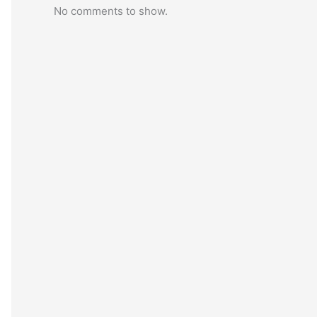
No comments to show.