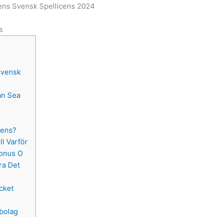
cens Svensk Spellicens 2024
s
Svensk
an Sea
cens?
ll Varför
onus O
ra Det
cket
bolag