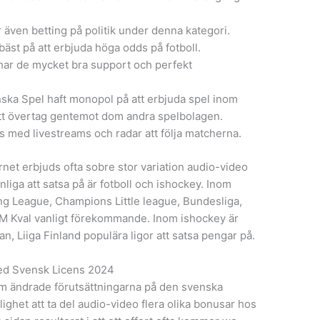
r även betting på politik under denna kategori.
 bäst på att erbjuda höga odds på fotboll.
 har de mycket bra support och perfekt
nska Spel haft monopol på att erbjuda spel inom
ett övertag gentemot dom andra spelbolagen.
med livestreams och radar att följa matcherna.
rnet erbjuds ofta sobre stor variation audio-video
liga att satsa på är fotboll och ishockey. Inom
ing League, Champions Little league, Bundesliga,
M Kval vanligt förekommande. Inom ishockey är
n, Liiga Finland populära ligor att satsa pengar på.
ed Svensk Licens 2024
m ändrade förutsättningarna på den svenska
ghet att ta del audio-video flera olika bonusar hos