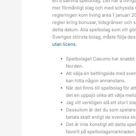
ett å samma spelbolag. Det har å övriga
mer förmånligt slag och med schyssta v
regleringen kom living area 1 januari 20
regler kring bonusar, tidsgränser och 
detta datum. Alla spelbolag som vill gör
Sveriges största bolag, måste följa de
utan licens
.
Spelbolaget Casumo har snabbt et
Norden.
Att välja en bettingsida med sve
kan hitta någon annanstans.
När det finns till spelbolag för 
det en uppsjö olika att välja mell
Jag vill verkligen slå ett stort s
Dessutom är det du som spelare s
betala skatt enligt de svenska sk
Det är inte konstigt att detta sp
favorit på spelbolagsmarknaden.