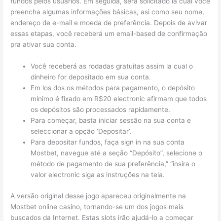
fundos pelos usuários. Em seguida, será solicitado la cual você
preencha algumas informações básicas, asi como seu nome,
endereço de e-mail e moeda de preferência. Depois de avivar
essas etapas, você receberá um email-based de confirmação
pra ativar sua conta.
Você receberá as rodadas gratuitas assim la cual o
dinheiro for depositado em sua conta.
Em los dos os métodos para pagamento, o depósito
mínimo é fixado em R$20 electronic afirmam que todos
os depósitos são processados rapidamente.
Para começar, basta iniciar sessão na sua conta e
seleccionar a opção ‘Depositar’.
Para depositar fundos, faça sign in na sua conta
Mostbet, navegue até a seção “Depósito”, selecione o
método de pagamento de sua preferência,” “insira o
valor electronic siga as instruções na tela.
A versão original desse jogo apareceu originalmente na
Mostbet online casino, tornando-se um dos jogos mais
buscados da Internet. Estas slots irão ajudá-lo a começar