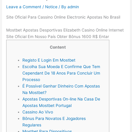
Leave a Comment
/
Notice
/ By
admin
Site Oficial Para Cassino Online Electronic Apostas No Brasil
Mostbet Apostas Desportivas Elizabeth Casino Online Internet
Site Oficial Em Nosso País Obter Bônus 1600 R$ Entar
Content
Registo E Login Em Mostbet
Escolha Sua Moeda E Confirme Que Tem
Cependant De 18 Anos Para Concluir Um
Processo
É Possível Ganhar Dinheiro Com Apostas
Na Mostbet?
Apostas Desportivas On-line Na Casa De
Apostas Mostbet Portugal
Cassino Ao Vivo
Bônus Para Novatos E Jogadores
Regulares
Mostbet Para Dispositivos