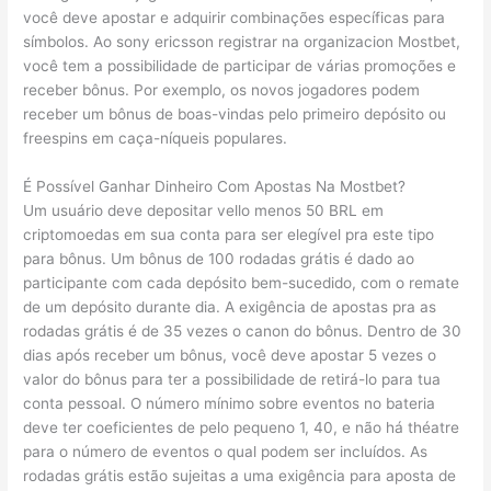
você deve apostar e adquirir combinações específicas para
símbolos. Ao sony ericsson registrar na organizacion Mostbet,
você tem a possibilidade de participar de várias promoções e
receber bônus. Por exemplo, os novos jogadores podem
receber um bônus de boas-vindas pelo primeiro depósito ou
freespins em caça-níqueis populares.
É Possível Ganhar Dinheiro Com Apostas Na Mostbet?
Um usuário deve depositar vello menos 50 BRL em
criptomoedas em sua conta para ser elegível pra este tipo
para bônus. Um bônus de 100 rodadas grátis é dado ao
participante com cada depósito bem-sucedido, com o remate
de um depósito durante dia. A exigência de apostas pra as
rodadas grátis é de 35 vezes o canon do bônus. Dentro de 30
dias após receber um bônus, você deve apostar 5 vezes o
valor do bônus para ter a possibilidade de retirá-lo para tua
conta pessoal. O número mínimo sobre eventos no bateria
deve ter coeficientes de pelo pequeno 1, 40, e não há théatre
para o número de eventos o qual podem ser incluídos. As
rodadas grátis estão sujeitas a uma exigência para aposta de