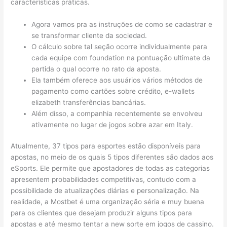
características práticas.
Agora vamos pra as instruções de como se cadastrar e
se transformar cliente da sociedad.
O cálculo sobre tal seção ocorre individualmente para
cada equipe com foundation na pontuação ultimate da
partida o qual ocorre no rato da aposta.
Ela também oferece aos usuários vários métodos de
pagamento como cartões sobre crédito, e-wallets
elizabeth transferências bancárias.
Além disso, a companhia recentemente se envolveu
ativamente no lugar de jogos sobre azar em Italy.
Atualmente, 37 tipos para esportes estão disponíveis para
apostas, no meio de os quais 5 tipos diferentes são dados aos
eSports. Ele permite que apostadores de todas as categorias
apresentem probabilidades competitivas, contudo com a
possibilidade de atualizações diárias e personalização. Na
realidade, a Mostbet é uma organização séria e muy buena
para os clientes que desejam produzir alguns tipos para
apostas e até mesmo tentar a new sorte em jogos de cassino.