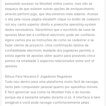
possuindo sucesso na Mostbet online casino, mas não se
esqueça de que existem outras opções de enriquecimento
através perform jogo, que discutiremos mais adiante. Acesse
o site pela nossa página elizabeth clique no botão de cadastro
not any canto superior direito e preencha operating-system
dados necessários. Garantimos que o escritório da casa de
apostas Most bet é confiável electronic pode ser confiável.
Agora vamos pra as instruções de como se cadastrar e se
fazer cliente da proyecto. Uma confirmação óptima da
confiabilidade electronic lealdade dos jogadores permitiu a
exista agente de apostas obter quatro para possíveis cinco
pontos na totalidade 2 aspectos relacionados some sort of
apostas.
Bônus Para Novatos E Jogadores Regulares
Tudo isso dentro para uma plataforma muito fácil de navegar,
tanto pelo computador pessoal quanto por aparelhos móveis.
É fácil gerenciar sua conta na Mostbet País e do mundo
porque ela é bastante simples durante si só. A interface é bem
amigável e você pode navegar confortavelmente pelas