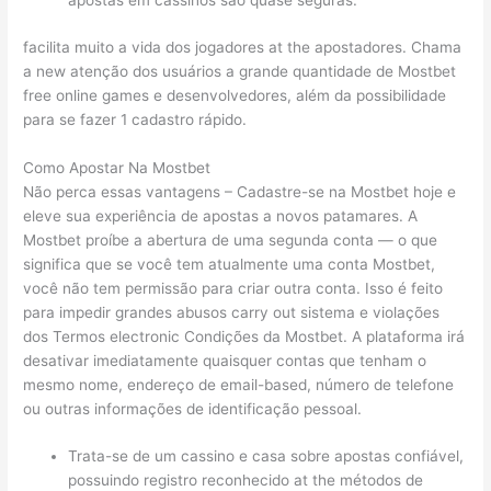
apostas em cassinos são quase seguras.
facilita muito a vida dos jogadores at the apostadores. Chama
a new atenção dos usuários a grande quantidade de Mostbet
free online games e desenvolvedores, além da possibilidade
para se fazer 1 cadastro rápido.
Como Apostar Na Mostbet
Não perca essas vantagens – Cadastre-se na Mostbet hoje e
eleve sua experiência de apostas a novos patamares. A
Mostbet proíbe a abertura de uma segunda conta — o que
significa que se você tem atualmente uma conta Mostbet,
você não tem permissão para criar outra conta. Isso é feito
para impedir grandes abusos carry out sistema e violações
dos Termos electronic Condições da Mostbet. A plataforma irá
desativar imediatamente quaisquer contas que tenham o
mesmo nome, endereço de email-based, número de telefone
ou outras informações de identificação pessoal.
Trata-se de um cassino e casa sobre apostas confiável,
possuindo registro reconhecido at the métodos de