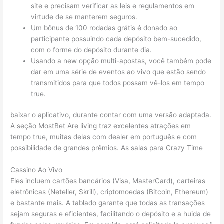
site e precisam verificar as leis e regulamentos em
virtude de se manterem seguros.
Um bônus de 100 rodadas grátis é donado ao
participante possuindo cada depósito bem-sucedido,
com o forme do depósito durante dia.
Usando a new opção multi-apostas, você também pode
dar em uma série de eventos ao vivo que estão sendo
transmitidos para que todos possam vê-los em tempo
true.
baixar o aplicativo, durante contar com uma versão adaptada.
A seção MostBet Are living traz excelentes atrações em
tempo true, muitas delas com dealer em português e com
possibilidade de grandes prêmios. As salas para Crazy Time
Cassino Ao Vivo
Eles incluem cartões bancários (Visa, MasterCard), carteiras
eletrônicas (Neteller, Skrill), criptomoedas (Bitcoin, Ethereum)
e bastante mais. A tablado garante que todas as transações
sejam seguras e eficientes, facilitando o depósito e a huida de