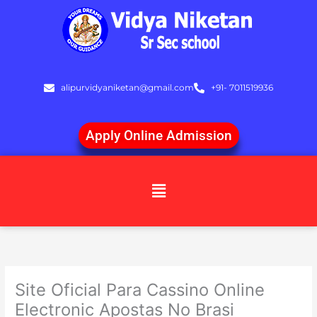
Skip
to
content
alipurvidyaniketan@gmail.com
+91- 7011519936
Apply Online Admission
Menu
Site Oficial Para Cassino Online
Electronic Apostas No Brasi