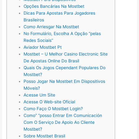
Opções Bancárias Na Mostbet
Dicas Para Apostas Para Jogadores
Brasileiros
Como Arriesgar Na Mostbet
No Formulário, Escolha A Opção “pelas
Redes Sociais”
Aviador Mostbet Pt
Mostbet – U Melhor Casino Electronic Site
De Apostas Online Do Brasil
Quais Os Jogos Cependant Populares Do
Mostbet?
Posso Jogar Na Mostbet Em Dispositivos
Móveis?
Acesse Um Site
Acesse O Web-site Oficial
Como Faço O Mostbet Login?
Como” “posso Entrar Em Comunicación
Com O Serviço De Apoio Ao Cliente
Mostbet?
Sobre Mostbet Brasil