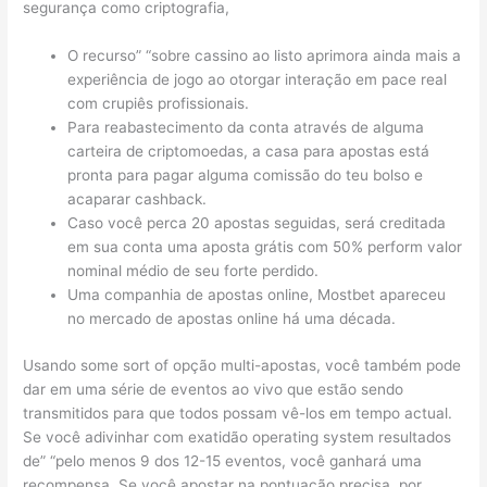
segurança como criptografia,
O recurso” “sobre cassino ao listo aprimora ainda mais a
experiência de jogo ao otorgar interação em pace real
com crupiês profissionais.
Para reabastecimento da conta através de alguma
carteira de criptomoedas, a casa para apostas está
pronta para pagar alguma comissão do teu bolso e
acaparar cashback.
Caso você perca 20 apostas seguidas, será creditada
em sua conta uma aposta grátis com 50% perform valor
nominal médio de seu forte perdido.
Uma companhia de apostas online, Mostbet apareceu
no mercado de apostas online há uma década.
Usando some sort of opção multi-apostas, você também pode
dar em uma série de eventos ao vivo que estão sendo
transmitidos para que todos possam vê-los em tempo actual.
Se você adivinhar com exatidão operating system resultados
de” “pelo menos 9 dos 12-15 eventos, você ganhará uma
recompensa. Se você apostar na pontuação precisa, por