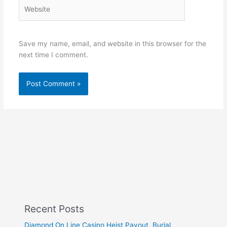
Website
Save my name, email, and website in this browser for the
next time I comment.
Recent Posts
Diamond On Line Casino Heist Payout, Burial