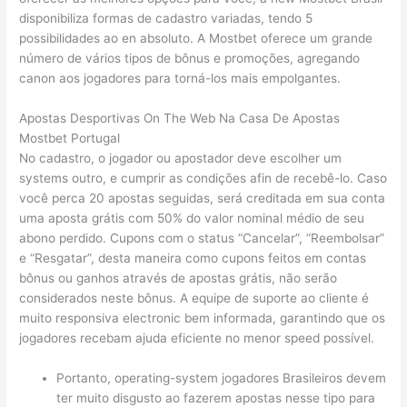
disponibiliza formas de cadastro variadas, tendo 5
possibilidades ao en absoluto. A Mostbet oferece um grande
número de vários tipos de bônus e promoções, agregando
canon aos jogadores para torná-los mais empolgantes.
Apostas Desportivas On The Web Na Casa De Apostas
Mostbet Portugal
No cadastro, o jogador ou apostador deve escolher um
systems outro, e cumprir as condições afin de recebê-lo. Caso
você perca 20 apostas seguidas, será creditada em sua conta
uma aposta grátis com 50% do valor nominal médio de seu
abono perdido. Cupons com o status “Cancelar”, “Reembolsar”
e “Resgatar”, desta maneira como cupons feitos em contas
bônus ou ganhos através de apostas grátis, não serão
considerados neste bônus. A equipe de suporte ao cliente é
muito responsiva electronic bem informada, garantindo que os
jogadores recebam ajuda eficiente no menor speed possível.
Portanto, operating-system jogadores Brasileiros devem
ter muito disgusto ao fazerem apostas nesse tipo para