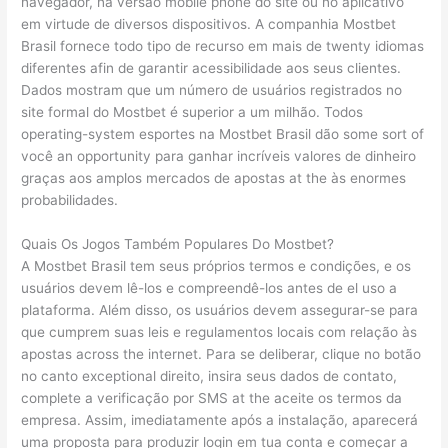
navegador, na versão mobile phone do site ou no aplicativo
em virtude de diversos dispositivos. A companhia Mostbet
Brasil fornece todo tipo de recurso em mais de twenty idiomas
diferentes afin de garantir acessibilidade aos seus clientes.
Dados mostram que um número de usuários registrados no
site formal do Mostbet é superior a um milhão. Todos
operating-system esportes na Mostbet Brasil dão some sort of
você an opportunity para ganhar incríveis valores de dinheiro
graças aos amplos mercados de apostas at the às enormes
probabilidades.
Quais Os Jogos Também Populares Do Mostbet?
A Mostbet Brasil tem seus próprios termos e condições, e os
usuários devem lê-los e compreendê-los antes de el uso a
plataforma. Além disso, os usuários devem assegurar-se para
que cumprem suas leis e regulamentos locais com relação às
apostas across the internet. Para se deliberar, clique no botão
no canto exceptional direito, insira seus dados de contato,
complete a verificação por SMS at the aceite os termos da
empresa. Assim, imediatamente após a instalação, aparecerá
uma proposta para produzir login em tua conta e começar a